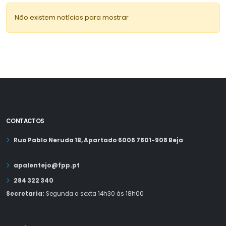
Não existem notícias para mostrar
CONTACTOS
Rua Pablo Neruda 1B, Apartado 6006 7801-908 Beja
apalentejo@fpp.pt
284 322 340
Secretaria:
Segunda a sexta 14h30 às 18h00