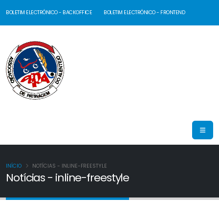
BOLETIM ELECTRÓNICO - BACKOFFICE
BOLETIM ELECTRÓNICO - FRONTEND
INÍCIO
NOTÍCIAS - INLINE-FREESTYLE
Notícias - inline-freestyle