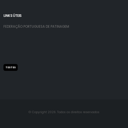
LINKS ÚTEIS
FEDERAÇÃO PORTUGUESA DE PATINAGEM
TESTES
© Copyright 2026. Todos os direitos reservados