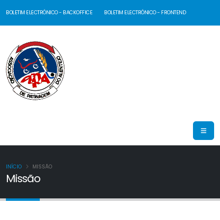
BOLETIM ELECTRÓNICO - BACKOFFICE
BOLETIM ELECTRÓNICO - FRONTEND
INÍCIO
MISSÃO
Missão