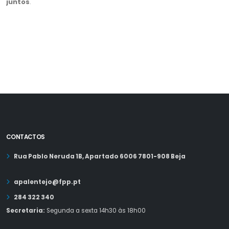
juntos
.
CONTACTOS
Rua Pablo Neruda 1B, Apartado 6006 7801-908 Beja
apalentejo@fpp.pt
284 322 340
Secretaria:
Segunda a sexta 14h30 às 18h00