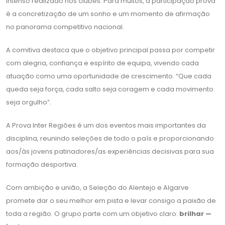
intenso realizado nos clubes. Para muitos, a participação prova
é a concretização de um sonho e um momento de afirmação
no panorama competitivo nacional.
A comitiva destaca que o objetivo principal passa por competir
com alegria, confiança e espírito de equipa, vivendo cada
atuação como uma oportunidade de crescimento. “Que cada
queda seja força, cada salto seja coragem e cada movimento
seja orgulho”.
A Prova Inter Regiões é um dos eventos mais importantes da
disciplina, reunindo seleções de todo o país e proporcionando
aos/às jovens patinadores/as experiências decisivas para sua
formação desportiva.
Com ambição e união, a Seleção do Alentejo e Algarve
promete dar o seu melhor em pista e levar consigo a paixão de
toda a região. O grupo parte com um objetivo claro:
brilhar —