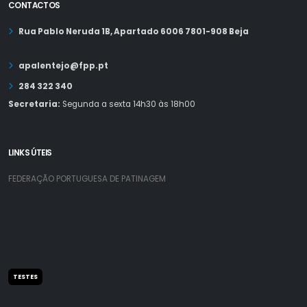
CONTACTOS
Rua Pablo Neruda 1B, Apartado 6006 7801-908 Beja
apalentejo@fpp.pt
284 322 340
Secretaria:
Segunda a sexta 14h30 às 18h00
LINKS ÚTEIS
FEDERAÇÃO PORTUGUESA DE PATINAGEM
TESTES