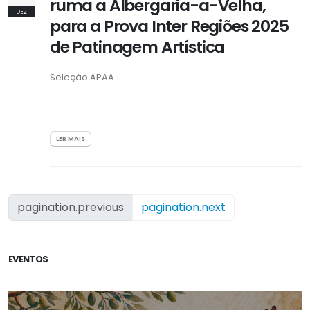
ruma a Albergaria-a-Velha,
DEZ
para a Prova Inter Regiões 2025
de Patinagem Artística
Seleção APAA
LER MAIS
pagination.previous
pagination.next
EVENTOS