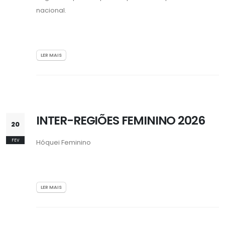
nacional.
LER MAIS
INTER-REGIÕES FEMININO 2026
20
FEV
Hóquei Feminino
LER MAIS