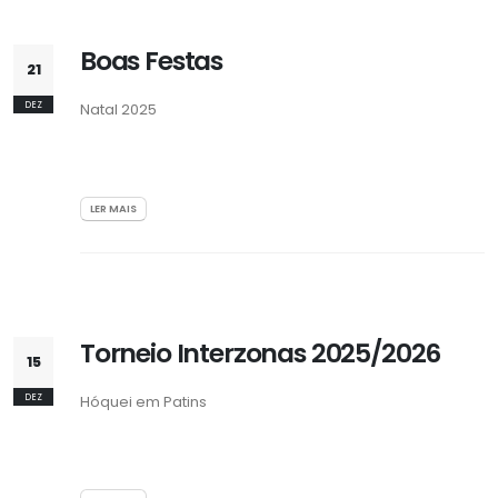
Boas Festas
21
DEZ
Natal 2025
LER MAIS
Torneio Interzonas 2025/2026
15
DEZ
Hóquei em Patins