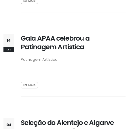
LER MAIS
Gala APAA celebrou a
14
Patinagem Artística
DEZ
Patinagem Artística
LER MAIS
Seleção do Alentejo e Algarve
04