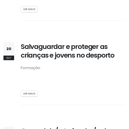
LER MAIS
Salvaguardar e proteger as
20
crianças e jovens no desporto
OUT
Formação
LER MAIS