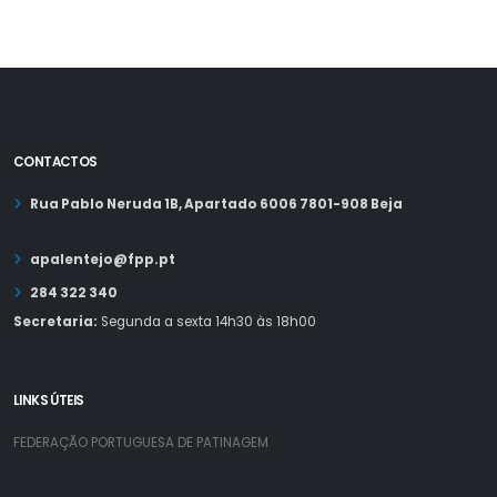
CONTACTOS
Rua Pablo Neruda 1B, Apartado 6006 7801-908 Beja
apalentejo@fpp.pt
284 322 340
Secretaria:
Segunda a sexta 14h30 às 18h00
LINKS ÚTEIS
FEDERAÇÃO PORTUGUESA DE PATINAGEM