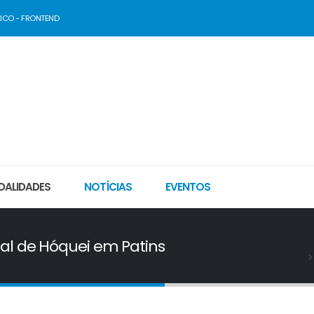
ICO - FRONTEND
ALIDADES
NOTÍCIAS
EVENTOS
al de Hóquei em Patins