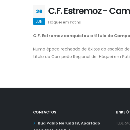
C.F. Estremoz - Ca
26
JUN
Hóquei em Patins
C.F. Estremoz conquistou o título de Campe
Numa época recheada de êxitos do escalão de Su
título de Campeão Regional de Hóquei em Pati
CONTACTOS
LINKS Ú
Rua Pablo Neruda 1B, Apartado
FEDERA