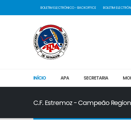
BOLETIM ELECTRÓNICO - BACKOFFICE
BOLETIM ELECTRÓN
INÍCIO
APA
SECRETARIA
MOD
C.F. Estremoz - Campeão Region