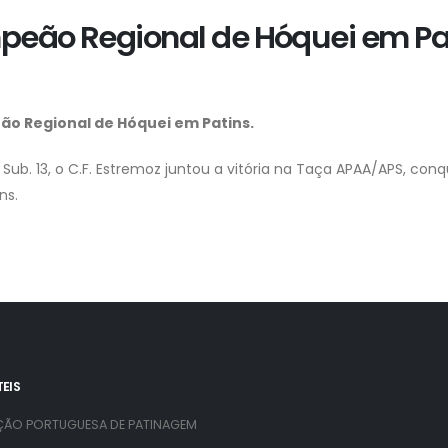
mpeão Regional de Hóquei em Pa
ão Regional de Hóquei em Patins.
b. 13, o C.F. Estremoz juntou a vitória na Taça APAA/APS, con
ns.
TEIS
ÇÃO PORTUGUESA DE PATINAGEM