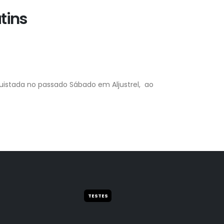
tins
quistada no passado Sábado em Aljustrel, ao
TESTES