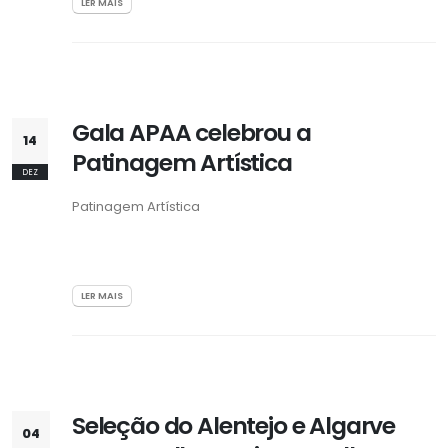
LER MAIS
Gala APAA celebrou a
14
Patinagem Artística
DEZ
Patinagem Artística
LER MAIS
Seleção do Alentejo e Algarve
04