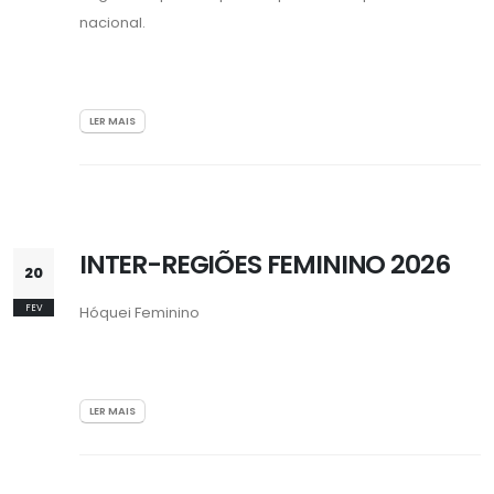
nacional.
LER MAIS
INTER-REGIÕES FEMININO 2026
20
FEV
Hóquei Feminino
LER MAIS