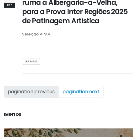
ruma a Albergaria-a-Velha,
DEZ
para a Prova Inter Regiões 2025
de Patinagem Artística
Seleção APAA
LER MAIS
pagination.previous
pagination.next
EVENTOS