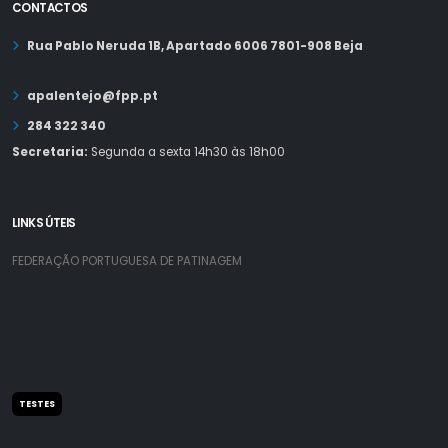
CONTACTOS
Rua Pablo Neruda 1B, Apartado 6006 7801-908 Beja
apalentejo@fpp.pt
284 322 340
Secretaria:
Segunda a sexta 14h30 às 18h00
LINKS ÚTEIS
FEDERAÇÃO PORTUGUESA DE PATINAGEM
TESTES