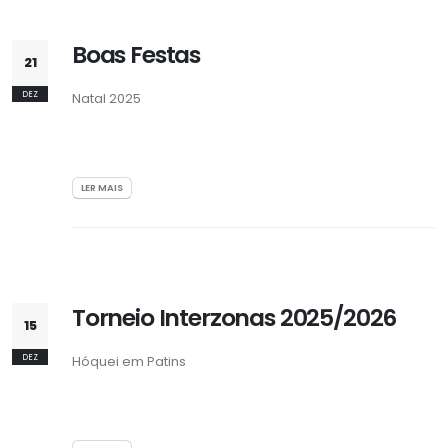
Boas Festas
21
DEZ
Natal 2025
LER MAIS
Torneio Interzonas 2025/2026
15
DEZ
Hóquei em Patins